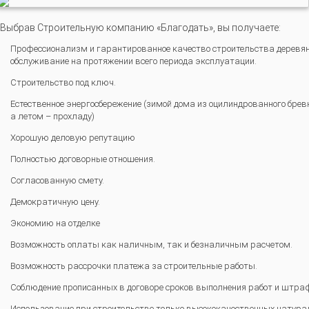
Выбрав Строительную компанию «Благодать», вы получаете:
Профессионализм и гарантированное качество строительства деревянн
обслуживание на протяжении всего периода эксплуатации.
Строительство под ключ.
Естественное энергосбережение (зимой дома из оцилиндрованного брев
а летом – прохладу)
Хорошую деловую репутацию
Полностью договорные отношения.
Согласованную смету.
Демократичную цену.
Экономию на отделке
Возможность оплаты как наличным, так и безналичным расчетом.
Возможность рассрочки платежа за строительные работы.
Соблюдение прописанных в договоре сроков выполнения работ и штра
Использование при строительстве только высококачественных натур