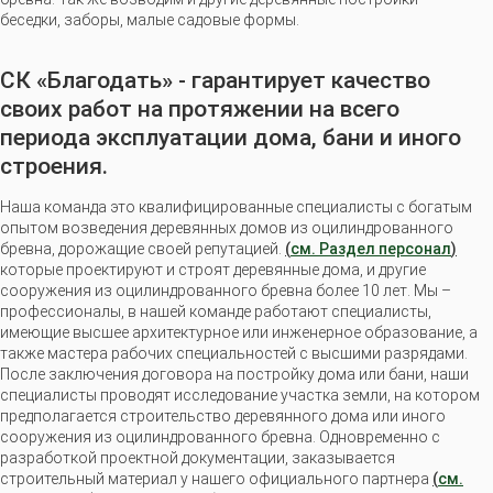
беседки, заборы, малые садовые формы.
СК «Благодать» - гарантирует качество
своих работ на протяжении на всего
периода эксплуатации дома, бани и иного
строения.
Наша команда это квалифицированные специалисты с богатым
опытом возведения деревянных домов из оцилиндрованного
бревна, дорожащие своей репутацией.
(
см. Раздел персонал
)
которые проектируют и строят деревянные дома, и другие
сооружения из оцилиндрованного бревна более 10 лет. Мы –
профессионалы, в нашей команде работают специалисты,
имеющие высшее архитектурное или инженерное образование, а
также мастера рабочих специальностей с высшими разрядами.
После заключения договора на постройку дома или бани, наши
специалисты проводят исследование участка земли, на котором
предполагается строительство деревянного дома или иного
сооружения из оцилиндрованного бревна. Одновременно с
разработкой проектной документации, заказывается
строительный материал у нашего официального партнера
(
см.