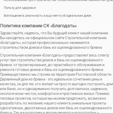
Пользу для здоровья
Воплощение в реальность вашу мечту об идеальном доме.
Политика компании СК «Благодать»
Здравствуйте, надеюсь, что Вы будущий клиент нашей компании.
Вы находитесь на официальном сайте Строительной компании
«Благодать», которая профессионально занимается
строительством домов и бань из оцилиндрованного бревна.
Строительная компания «Благодать» предоставляет весь спектр
услуг при строительстве домов и бань из оцилиндрованного
бревна: от проектирования, до гарантийного обслуживания и
ремонта готовых домов и бань из оцилиндрованного бревна.
Преимущественно мы строим на территории Ростовской области.
Деревянный дом из бревна - это идеальное сочетание цены и
качества, он для тех, кто желает не просто выгодно построить дом
или баню, но и одновременно получить долговечное, надежное,
экологически чистое, комфортное и престижное жилье. Помимо
типовых проектов, которые мы можем предложить, возможно
разработать по желанию нашего клиента уникальные проекты
одноэтажных, двухэтажных домов или бань из оцилиндрованного
бревна. Так же возводим и другие деревянные постройки –