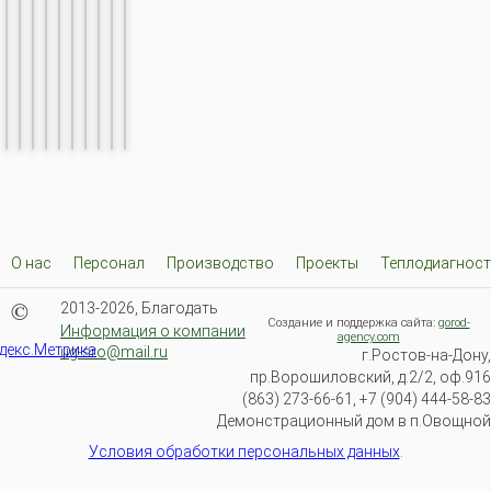
О нас
Персонал
Производство
Проекты
Теплодиагност
©
2013-2026, Благодать
Создание и поддержка сайта:
gorod-
Информация о компании
agency.com
ug-sro@mail.ru
г.Ростов-на-Дону,
пр.Ворошиловский, д.2/2, оф.916
(863) 273-66-61, +7 (904) 444-58-83
Демонстрационный дом в п.Овощной
Условия обработки персональных данных
.